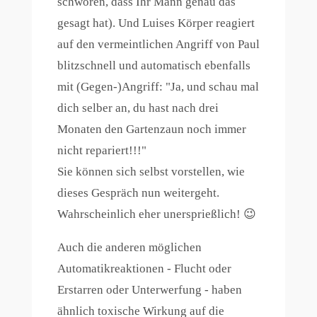
schwören, dass Ihr Mann genau das
gesagt hat). Und Luises Körper reagiert
auf den vermeintlichen Angriff von Paul
blitzschnell und automatisch ebenfalls
mit (Gegen-)Angriff: "Ja, und schau mal
dich selber an, du hast nach drei
Monaten den Gartenzaun noch immer
nicht repariert!!!"
Sie können sich selbst vorstellen, wie
dieses Gespräch nun weitergeht.
Wahrscheinlich eher unersprießlich! 😉
Auch die anderen möglichen
Automatikreaktionen - Flucht oder
Erstarren oder Unterwerfung - haben
ähnlich toxische Wirkung auf die