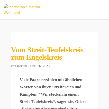
Vom Streit-Teufelskreis
zum Engelskreis
von
martina
|
Dez. 26, 2023
Viele Paare erzählen mit ähnlichen
Worten von ihren Streitereien und
Kämpfen: "Wir stecken in einem
Streit-Teufelskreis“, sagen sie. Oder:
„Es ist eine Abwärtsspirale. Wir